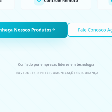
a
Controle Remoto
nheça Nossos Produtos
Fale Conosco A
Confiado por empresas líderes em tecnologia
PROVEDORES ISP
TELECOMUNICAÇÕES
SEGURANÇA