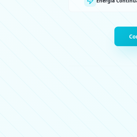
Energia Contínu
Co