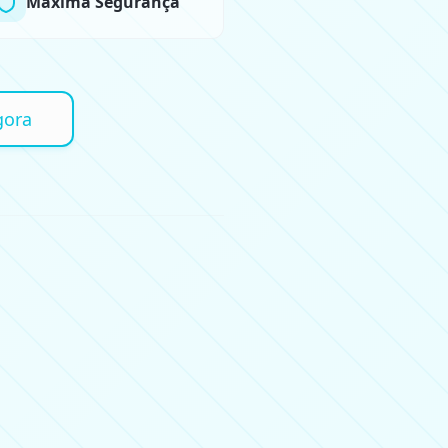
Máxima Segurança
gora